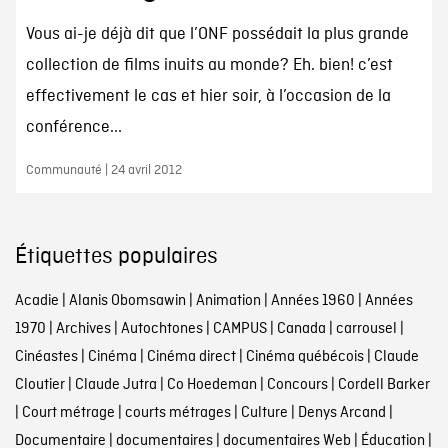
Vous ai-je déjà dit que l’ONF possédait la plus grande
collection de films inuits au monde? Eh. bien! c’est
effectivement le cas et hier soir, à l’occasion de la
conférence...
Communauté | 24 avril 2012
Étiquettes populaires
Acadie
|
Alanis Obomsawin
|
Animation
|
Années 1960
|
Années
1970
|
Archives
|
Autochtones
|
CAMPUS
|
Canada
|
carrousel
|
Cinéastes
|
Cinéma
|
Cinéma direct
|
Cinéma québécois
|
Claude
Cloutier
|
Claude Jutra
|
Co Hoedeman
|
Concours
|
Cordell Barker
|
Court métrage
|
courts métrages
|
Culture
|
Denys Arcand
|
Documentaire
|
documentaires
|
documentaires Web
|
Éducation
|