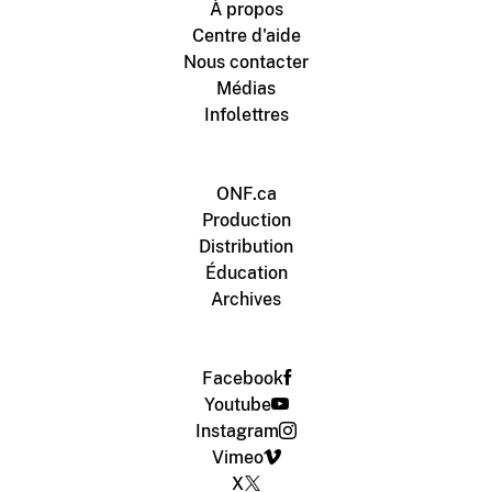
À propos
Centre d'aide
Nous contacter
Médias
Infolettres
ONF.ca
Production
Distribution
Éducation
Archives
Facebook
Youtube
Instagram
Vimeo
X