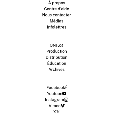
À propos
Centre d'aide
Nous contacter
Médias
Infolettres
ONF.ca
Production
Distribution
Éducation
Archives
Facebook
Youtube
Instagram
Vimeo
X