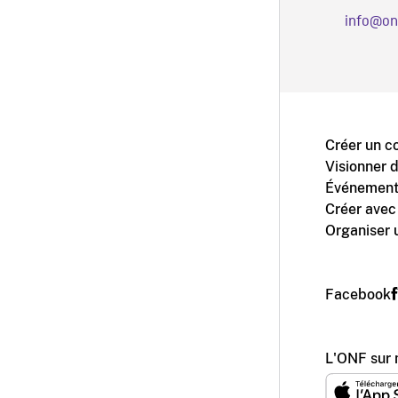
info@on
Créer un c
Visionner 
Événement
Créer avec
Organiser 
Facebook
L'ONF sur 