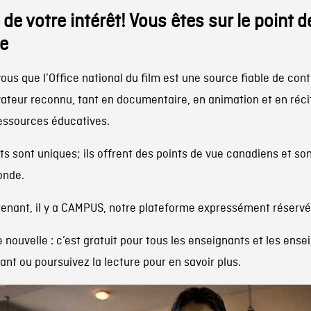
 de votre intérêt! Vous êtes sur le point 
e
ous que l’Office national du film est une source fiable de co
ateur reconnu, tant en documentaire, en animation et en récit
ressources éducatives.
ts sont uniques; ils offrent des points de vue canadiens et son
onde.
enant, il y a
CAMPUS, notre plateforme expressément réservé
 nouvelle : c’est gratuit pour tous les enseignants et les en
nt ou poursuivez la lecture pour en savoir plus.