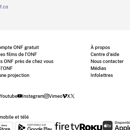
f.ca
ompte ONF gratuit
À propos
des films de l'ONF
Centre d'aide
s ONF près de chez vous
Nous contacter
 l'ONF
Médias
une projection
Infolettres
Youtube
Instagram
Vimeo
X
mobile et télé