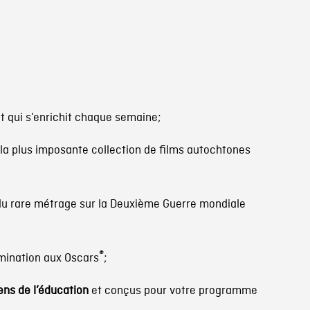
t qui s’enrichit chaque semaine;
la plus imposante collection de films autochtones
u rare métrage sur la Deuxième Guerre mondiale
®
omination aux Oscars
;
ens de l’éducation
et conçus pour votre programme