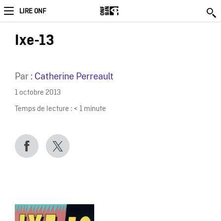
LIRE ONF
Ixe-13
Par :
Catherine Perreault
1 octobre 2013
Temps de lecture :
< 1
minute